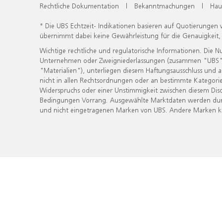
Rechtliche Dokumentation
|
Bekanntmachungen
|
Hau
* Die UBS Echtzeit- Indikationen basieren auf Quotierungen
übernimmt dabei keine Gewährleistung für die Genauigkeit
Wichtige rechtliche und regulatorische Informationen. Die 
Unternehmen oder Zweigniederlassungen (zusammen "UBS") ber
"Materialien"), unterliegen diesem Haftungsausschluss und 
nicht in allen Rechtsordnungen oder an bestimmte Kategorie
Widerspruchs oder einer Unstimmigkeit zwischen diesem Disc
Bedingungen Vorrang. Ausgewählte Marktdaten werden durc
und nicht eingetragenen Marken von UBS. Andere Marken kön