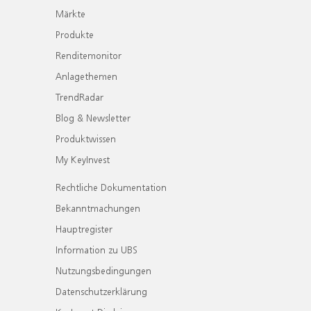
Märkte
Produkte
Renditemonitor
Anlagethemen
TrendRadar
Blog & Newsletter
Produktwissen
My KeyInvest
Rechtliche Dokumentation
Bekanntmachungen
Hauptregister
Information zu UBS
Nutzungsbedingungen
Datenschutzerklärung