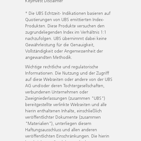
KeyInvest Disclaimer
* Die UBS Echtzeit- Indikationen basieren auf
Quotierungen von UBS emittierten Index-
Produkten. Diese Produkte versuchen den
zugrundeliegenden Index im Verhältnis 1:1
nachzufolgen. UBS übernimmt dabei keine
Gewährleistung für die Genauigkeit,
Vollständigkeit oder Angemessenheit der
angewandten Methodik.
Wichtige rechtliche und regulatorische
Informationen. Die Nutzung und der Zugriff
auf diese Webseiten oder andere von der UBS
AG und/oder deren Tochtergesellschaften,
verbundenen Unternehmen oder
Zweigniederlassungen (zusammen "UBS")
bereitgestellte verlinkte Webseiten und alle
hierin enthaltenen Inhalte, einschließlich
veröffentlichter Dokumente (zusammen
"Materialien"), unterliegen diesem
Haftungsausschluss und allen anderen
veröffentlichten Einschränkungen. Die hierin