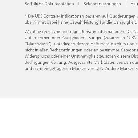
Rechtliche Dokumentation
|
Bekanntmachungen
|
Hau
* Die UBS Echtzeit- Indikationen basieren auf Quotierungen
übernimmt dabei keine Gewährleistung für die Genauigkeit
Wichtige rechtliche und regulatorische Informationen. Die 
Unternehmen oder Zweigniederlassungen (zusammen "UBS") ber
"Materialien"), unterliegen diesem Haftungsausschluss und 
nicht in allen Rechtsordnungen oder an bestimmte Kategorie
Widerspruchs oder einer Unstimmigkeit zwischen diesem Disc
Bedingungen Vorrang. Ausgewählte Marktdaten werden durc
und nicht eingetragenen Marken von UBS. Andere Marken kön