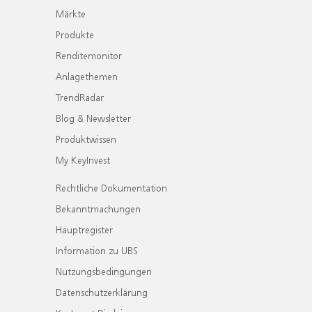
Märkte
Produkte
Renditemonitor
Anlagethemen
TrendRadar
Blog & Newsletter
Produktwissen
My KeyInvest
Rechtliche Dokumentation
Bekanntmachungen
Hauptregister
Information zu UBS
Nutzungsbedingungen
Datenschutzerklärung