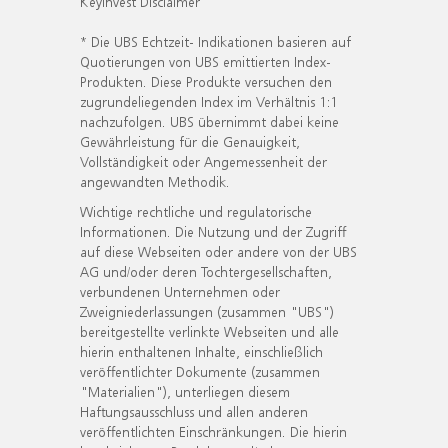
KeyInvest Disclaimer
* Die UBS Echtzeit- Indikationen basieren auf
Quotierungen von UBS emittierten Index-
Produkten. Diese Produkte versuchen den
zugrundeliegenden Index im Verhältnis 1:1
nachzufolgen. UBS übernimmt dabei keine
Gewährleistung für die Genauigkeit,
Vollständigkeit oder Angemessenheit der
angewandten Methodik.
Wichtige rechtliche und regulatorische
Informationen. Die Nutzung und der Zugriff
auf diese Webseiten oder andere von der UBS
AG und/oder deren Tochtergesellschaften,
verbundenen Unternehmen oder
Zweigniederlassungen (zusammen "UBS")
bereitgestellte verlinkte Webseiten und alle
hierin enthaltenen Inhalte, einschließlich
veröffentlichter Dokumente (zusammen
"Materialien"), unterliegen diesem
Haftungsausschluss und allen anderen
veröffentlichten Einschränkungen. Die hierin