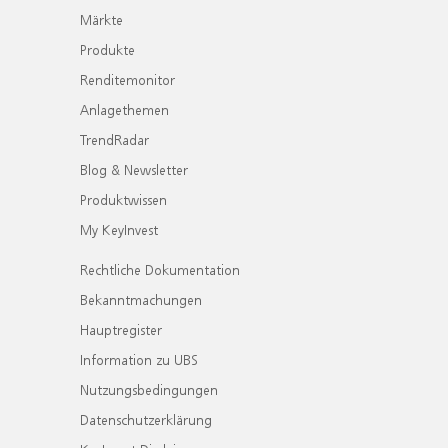
Märkte
Produkte
Renditemonitor
Anlagethemen
TrendRadar
Blog & Newsletter
Produktwissen
My KeyInvest
Rechtliche Dokumentation
Bekanntmachungen
Hauptregister
Information zu UBS
Nutzungsbedingungen
Datenschutzerklärung