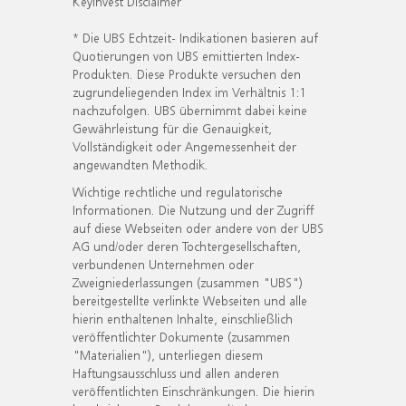
KeyInvest Disclaimer
* Die UBS Echtzeit- Indikationen basieren auf
Quotierungen von UBS emittierten Index-
Produkten. Diese Produkte versuchen den
zugrundeliegenden Index im Verhältnis 1:1
nachzufolgen. UBS übernimmt dabei keine
Gewährleistung für die Genauigkeit,
Vollständigkeit oder Angemessenheit der
angewandten Methodik.
Wichtige rechtliche und regulatorische
Informationen. Die Nutzung und der Zugriff
auf diese Webseiten oder andere von der UBS
AG und/oder deren Tochtergesellschaften,
verbundenen Unternehmen oder
Zweigniederlassungen (zusammen "UBS")
bereitgestellte verlinkte Webseiten und alle
hierin enthaltenen Inhalte, einschließlich
veröffentlichter Dokumente (zusammen
"Materialien"), unterliegen diesem
Haftungsausschluss und allen anderen
veröffentlichten Einschränkungen. Die hierin