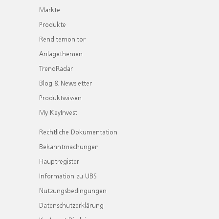
Märkte
Produkte
Renditemonitor
Anlagethemen
TrendRadar
Blog & Newsletter
Produktwissen
My KeyInvest
Rechtliche Dokumentation
Bekanntmachungen
Hauptregister
Information zu UBS
Nutzungsbedingungen
Datenschutzerklärung