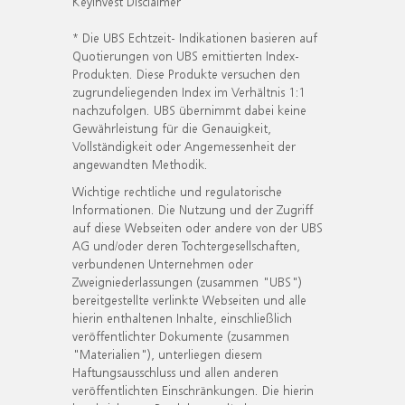
KeyInvest Disclaimer
* Die UBS Echtzeit- Indikationen basieren auf
Quotierungen von UBS emittierten Index-
Produkten. Diese Produkte versuchen den
zugrundeliegenden Index im Verhältnis 1:1
nachzufolgen. UBS übernimmt dabei keine
Gewährleistung für die Genauigkeit,
Vollständigkeit oder Angemessenheit der
angewandten Methodik.
Wichtige rechtliche und regulatorische
Informationen. Die Nutzung und der Zugriff
auf diese Webseiten oder andere von der UBS
AG und/oder deren Tochtergesellschaften,
verbundenen Unternehmen oder
Zweigniederlassungen (zusammen "UBS")
bereitgestellte verlinkte Webseiten und alle
hierin enthaltenen Inhalte, einschließlich
veröffentlichter Dokumente (zusammen
"Materialien"), unterliegen diesem
Haftungsausschluss und allen anderen
veröffentlichten Einschränkungen. Die hierin