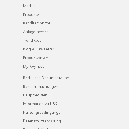
Märkte
Produkte
Renditemonitor
Anlagethemen
TrendRadar
Blog & Newsletter
Produktwissen
My KeyInvest
Rechtliche Dokumentation
Bekanntmachungen
Hauptregister
Information zu UBS
Nutzungsbedingungen
Datenschutzerklärung