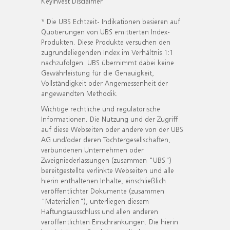
KeyInvest Disclaimer
* Die UBS Echtzeit- Indikationen basieren auf
Quotierungen von UBS emittierten Index-
Produkten. Diese Produkte versuchen den
zugrundeliegenden Index im Verhältnis 1:1
nachzufolgen. UBS übernimmt dabei keine
Gewährleistung für die Genauigkeit,
Vollständigkeit oder Angemessenheit der
angewandten Methodik.
Wichtige rechtliche und regulatorische
Informationen. Die Nutzung und der Zugriff
auf diese Webseiten oder andere von der UBS
AG und/oder deren Tochtergesellschaften,
verbundenen Unternehmen oder
Zweigniederlassungen (zusammen "UBS")
bereitgestellte verlinkte Webseiten und alle
hierin enthaltenen Inhalte, einschließlich
veröffentlichter Dokumente (zusammen
"Materialien"), unterliegen diesem
Haftungsausschluss und allen anderen
veröffentlichten Einschränkungen. Die hierin