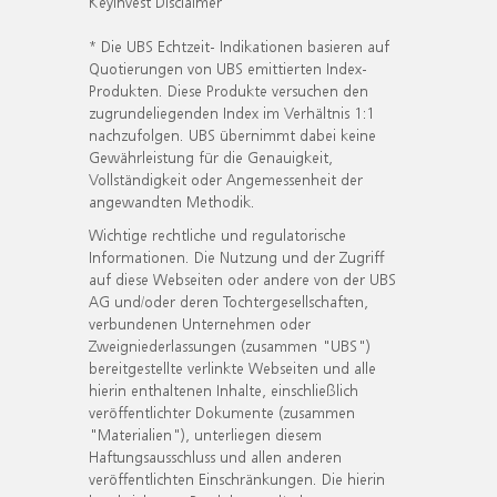
KeyInvest Disclaimer
* Die UBS Echtzeit- Indikationen basieren auf
Quotierungen von UBS emittierten Index-
Produkten. Diese Produkte versuchen den
zugrundeliegenden Index im Verhältnis 1:1
nachzufolgen. UBS übernimmt dabei keine
Gewährleistung für die Genauigkeit,
Vollständigkeit oder Angemessenheit der
angewandten Methodik.
Wichtige rechtliche und regulatorische
Informationen. Die Nutzung und der Zugriff
auf diese Webseiten oder andere von der UBS
AG und/oder deren Tochtergesellschaften,
verbundenen Unternehmen oder
Zweigniederlassungen (zusammen "UBS")
bereitgestellte verlinkte Webseiten und alle
hierin enthaltenen Inhalte, einschließlich
veröffentlichter Dokumente (zusammen
"Materialien"), unterliegen diesem
Haftungsausschluss und allen anderen
veröffentlichten Einschränkungen. Die hierin