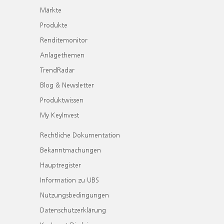
Märkte
Produkte
Renditemonitor
Anlagethemen
TrendRadar
Blog & Newsletter
Produktwissen
My KeyInvest
Rechtliche Dokumentation
Bekanntmachungen
Hauptregister
Information zu UBS
Nutzungsbedingungen
Datenschutzerklärung