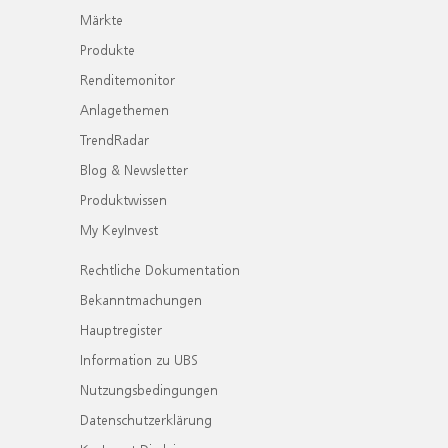
Märkte
Produkte
Renditemonitor
Anlagethemen
TrendRadar
Blog & Newsletter
Produktwissen
My KeyInvest
Rechtliche Dokumentation
Bekanntmachungen
Hauptregister
Information zu UBS
Nutzungsbedingungen
Datenschutzerklärung