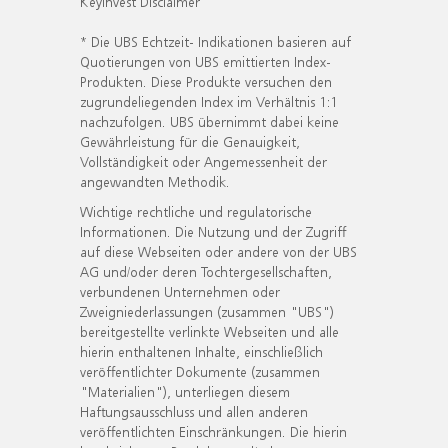
KeyInvest Disclaimer
* Die UBS Echtzeit- Indikationen basieren auf
Quotierungen von UBS emittierten Index-
Produkten. Diese Produkte versuchen den
zugrundeliegenden Index im Verhältnis 1:1
nachzufolgen. UBS übernimmt dabei keine
Gewährleistung für die Genauigkeit,
Vollständigkeit oder Angemessenheit der
angewandten Methodik.
Wichtige rechtliche und regulatorische
Informationen. Die Nutzung und der Zugriff
auf diese Webseiten oder andere von der UBS
AG und/oder deren Tochtergesellschaften,
verbundenen Unternehmen oder
Zweigniederlassungen (zusammen "UBS")
bereitgestellte verlinkte Webseiten und alle
hierin enthaltenen Inhalte, einschließlich
veröffentlichter Dokumente (zusammen
"Materialien"), unterliegen diesem
Haftungsausschluss und allen anderen
veröffentlichten Einschränkungen. Die hierin