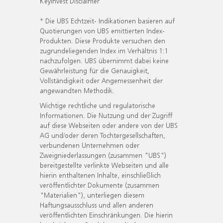
KeyInvest Disclaimer
* Die UBS Echtzeit- Indikationen basieren auf
Quotierungen von UBS emittierten Index-
Produkten. Diese Produkte versuchen den
zugrundeliegenden Index im Verhältnis 1:1
nachzufolgen. UBS übernimmt dabei keine
Gewährleistung für die Genauigkeit,
Vollständigkeit oder Angemessenheit der
angewandten Methodik.
Wichtige rechtliche und regulatorische
Informationen. Die Nutzung und der Zugriff
auf diese Webseiten oder andere von der UBS
AG und/oder deren Tochtergesellschaften,
verbundenen Unternehmen oder
Zweigniederlassungen (zusammen "UBS")
bereitgestellte verlinkte Webseiten und alle
hierin enthaltenen Inhalte, einschließlich
veröffentlichter Dokumente (zusammen
"Materialien"), unterliegen diesem
Haftungsausschluss und allen anderen
veröffentlichten Einschränkungen. Die hierin