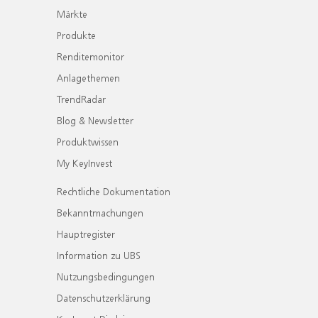
Märkte
Produkte
Renditemonitor
Anlagethemen
TrendRadar
Blog & Newsletter
Produktwissen
My KeyInvest
Rechtliche Dokumentation
Bekanntmachungen
Hauptregister
Information zu UBS
Nutzungsbedingungen
Datenschutzerklärung