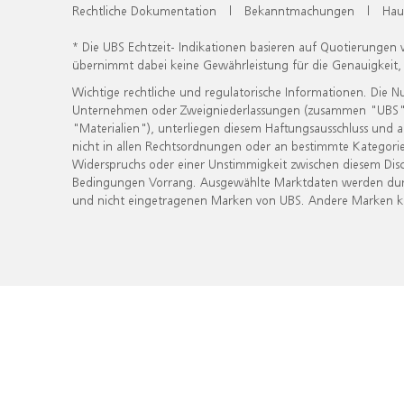
Rechtliche Dokumentation
|
Bekanntmachungen
|
Hau
* Die UBS Echtzeit- Indikationen basieren auf Quotierungen
übernimmt dabei keine Gewährleistung für die Genauigkeit
Wichtige rechtliche und regulatorische Informationen. Die 
Unternehmen oder Zweigniederlassungen (zusammen "UBS") ber
"Materialien"), unterliegen diesem Haftungsausschluss und 
nicht in allen Rechtsordnungen oder an bestimmte Kategorie
Widerspruchs oder einer Unstimmigkeit zwischen diesem Disc
Bedingungen Vorrang. Ausgewählte Marktdaten werden durc
und nicht eingetragenen Marken von UBS. Andere Marken kön