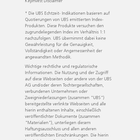
KeyInvest Disclaimer
* Die UBS Echtzeit- Indikationen basieren auf
Quotierungen von UBS emittierten Index-
Produkten. Diese Produkte versuchen den
zugrundeliegenden Index im Verhältnis 1:1
nachzufolgen. UBS übernimmt dabei keine
Gewährleistung für die Genauigkeit,
Vollständigkeit oder Angemessenheit der
angewandten Methodik.
Wichtige rechtliche und regulatorische
Informationen. Die Nutzung und der Zugriff
auf diese Webseiten oder andere von der UBS
AG und/oder deren Tochtergesellschaften,
verbundenen Unternehmen oder
Zweigniederlassungen (zusammen "UBS")
bereitgestellte verlinkte Webseiten und alle
hierin enthaltenen Inhalte, einschließlich
veröffentlichter Dokumente (zusammen
"Materialien"), unterliegen diesem
Haftungsausschluss und allen anderen
veröffentlichten Einschränkungen. Die hierin