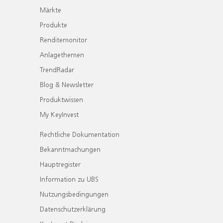
Märkte
Produkte
Renditemonitor
Anlagethemen
TrendRadar
Blog & Newsletter
Produktwissen
My KeyInvest
Rechtliche Dokumentation
Bekanntmachungen
Hauptregister
Information zu UBS
Nutzungsbedingungen
Datenschutzerklärung