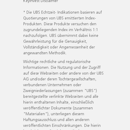
KeyInvest Disclaimer
* Die UBS Echtzeit- Indikationen basieren auf
Quotierungen von UBS emittierten Index-
Produkten. Diese Produkte versuchen den
zugrundeliegenden Index im Verhältnis 1:1
nachzufolgen. UBS übernimmt dabei keine
Gewährleistung für die Genauigkeit,
Vollständigkeit oder Angemessenheit der
angewandten Methodik.
Wichtige rechtliche und regulatorische
Informationen. Die Nutzung und der Zugriff
auf diese Webseiten oder andere von der UBS
AG und/oder deren Tochtergesellschaften,
verbundenen Unternehmen oder
Zweigniederlassungen (zusammen "UBS")
bereitgestellte verlinkte Webseiten und alle
hierin enthaltenen Inhalte, einschließlich
veröffentlichter Dokumente (zusammen
"Materialien"), unterliegen diesem
Haftungsausschluss und allen anderen
veröffentlichten Einschränkungen. Die hierin