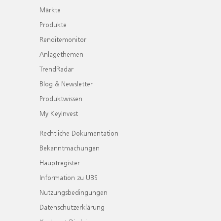
Märkte
Produkte
Renditemonitor
Anlagethemen
TrendRadar
Blog & Newsletter
Produktwissen
My KeyInvest
Rechtliche Dokumentation
Bekanntmachungen
Hauptregister
Information zu UBS
Nutzungsbedingungen
Datenschutzerklärung