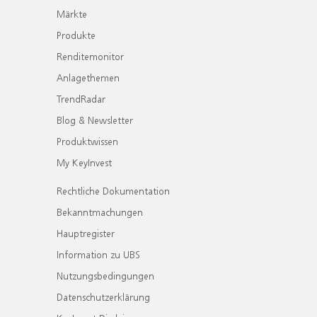
Märkte
Produkte
Renditemonitor
Anlagethemen
TrendRadar
Blog & Newsletter
Produktwissen
My KeyInvest
Rechtliche Dokumentation
Bekanntmachungen
Hauptregister
Information zu UBS
Nutzungsbedingungen
Datenschutzerklärung