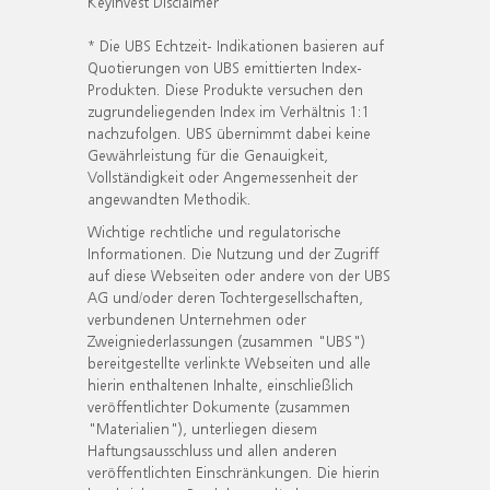
KeyInvest Disclaimer
* Die UBS Echtzeit- Indikationen basieren auf
Quotierungen von UBS emittierten Index-
Produkten. Diese Produkte versuchen den
zugrundeliegenden Index im Verhältnis 1:1
nachzufolgen. UBS übernimmt dabei keine
Gewährleistung für die Genauigkeit,
Vollständigkeit oder Angemessenheit der
angewandten Methodik.
Wichtige rechtliche und regulatorische
Informationen. Die Nutzung und der Zugriff
auf diese Webseiten oder andere von der UBS
AG und/oder deren Tochtergesellschaften,
verbundenen Unternehmen oder
Zweigniederlassungen (zusammen "UBS")
bereitgestellte verlinkte Webseiten und alle
hierin enthaltenen Inhalte, einschließlich
veröffentlichter Dokumente (zusammen
"Materialien"), unterliegen diesem
Haftungsausschluss und allen anderen
veröffentlichten Einschränkungen. Die hierin