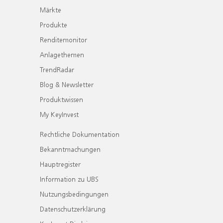
Märkte
Produkte
Renditemonitor
Anlagethemen
TrendRadar
Blog & Newsletter
Produktwissen
My KeyInvest
Rechtliche Dokumentation
Bekanntmachungen
Hauptregister
Information zu UBS
Nutzungsbedingungen
Datenschutzerklärung