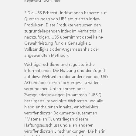
KeyInvest Disclaimer
* Die UBS Echtzeit- Indikationen basieren auf
Quotierungen von UBS emittierten Index-
Produkten. Diese Produkte versuchen den
zugrundeliegenden Index im Verhältnis 1:1
nachzufolgen. UBS übernimmt dabei keine
Gewährleistung für die Genauigkeit,
Vollständigkeit oder Angemessenheit der
angewandten Methodik.
Wichtige rechtliche und regulatorische
Informationen. Die Nutzung und der Zugriff
auf diese Webseiten oder andere von der UBS
AG und/oder deren Tochtergesellschaften,
verbundenen Unternehmen oder
Zweigniederlassungen (zusammen "UBS")
bereitgestellte verlinkte Webseiten und alle
hierin enthaltenen Inhalte, einschließlich
veröffentlichter Dokumente (zusammen
"Materialien"), unterliegen diesem
Haftungsausschluss und allen anderen
veröffentlichten Einschränkungen. Die hierin