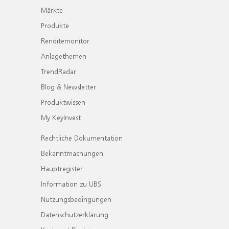
Märkte
Produkte
Renditemonitor
Anlagethemen
TrendRadar
Blog & Newsletter
Produktwissen
My KeyInvest
Rechtliche Dokumentation
Bekanntmachungen
Hauptregister
Information zu UBS
Nutzungsbedingungen
Datenschutzerklärung