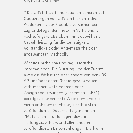
KeyInvest Disclaimer
* Die UBS Echtzeit- Indikationen basieren auf
Quotierungen von UBS emittierten Index-
Produkten. Diese Produkte versuchen den
zugrundeliegenden Index im Verhältnis 1:1
nachzufolgen. UBS übernimmt dabei keine
Gewährleistung für die Genauigkeit,
Vollständigkeit oder Angemessenheit der
angewandten Methodik.
Wichtige rechtliche und regulatorische
Informationen. Die Nutzung und der Zugriff
auf diese Webseiten oder andere von der UBS
AG und/oder deren Tochtergesellschaften,
verbundenen Unternehmen oder
Zweigniederlassungen (zusammen "UBS")
bereitgestellte verlinkte Webseiten und alle
hierin enthaltenen Inhalte, einschließlich
veröffentlichter Dokumente (zusammen
"Materialien"), unterliegen diesem
Haftungsausschluss und allen anderen
veröffentlichten Einschränkungen. Die hierin