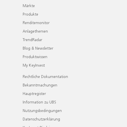
Märkte
Produkte
Renditemonitor
Anlagethemen
TrendRadar
Blog & Newsletter
Produktwissen
My KeyInvest
Rechtliche Dokumentation
Bekanntmachungen
Hauptregister
Information zu UBS
Nutzungsbedingungen
Datenschutzerklärung