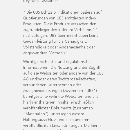
KeyInvest Disclaimer
* Die UBS Echtzeit- Indikationen basieren auf
Quotierungen von UBS emittierten Index-
Produkten. Diese Produkte versuchen den
zugrundeliegenden Index im Verhältnis 1:1
nachzufolgen. UBS übernimmt dabei keine
Gewährleistung für die Genauigkeit,
Vollständigkeit oder Angemessenheit der
angewandten Methodik.
Wichtige rechtliche und regulatorische
Informationen. Die Nutzung und der Zugriff
auf diese Webseiten oder andere von der UBS
AG und/oder deren Tochtergesellschaften,
verbundenen Unternehmen oder
Zweigniederlassungen (zusammen "UBS")
bereitgestellte verlinkte Webseiten und alle
hierin enthaltenen Inhalte, einschließlich
veröffentlichter Dokumente (zusammen
"Materialien"), unterliegen diesem
Haftungsausschluss und allen anderen
veröffentlichten Einschränkungen. Die hierin