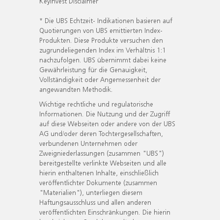
KeyInvest Disclaimer
* Die UBS Echtzeit- Indikationen basieren auf
Quotierungen von UBS emittierten Index-
Produkten. Diese Produkte versuchen den
zugrundeliegenden Index im Verhältnis 1:1
nachzufolgen. UBS übernimmt dabei keine
Gewährleistung für die Genauigkeit,
Vollständigkeit oder Angemessenheit der
angewandten Methodik.
Wichtige rechtliche und regulatorische
Informationen. Die Nutzung und der Zugriff
auf diese Webseiten oder andere von der UBS
AG und/oder deren Tochtergesellschaften,
verbundenen Unternehmen oder
Zweigniederlassungen (zusammen "UBS")
bereitgestellte verlinkte Webseiten und alle
hierin enthaltenen Inhalte, einschließlich
veröffentlichter Dokumente (zusammen
"Materialien"), unterliegen diesem
Haftungsausschluss und allen anderen
veröffentlichten Einschränkungen. Die hierin