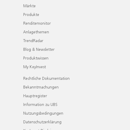
Märkte
Produkte
Renditemonitor
Anlagethemen
TrendRadar
Blog & Newsletter
Produktwissen
My KeyInvest
Rechtliche Dokumentation
Bekanntmachungen
Hauptregister
Information zu UBS
Nutzungsbedingungen
Datenschutzerklärung