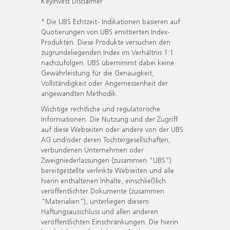
KeyInvest Disclaimer
* Die UBS Echtzeit- Indikationen basieren auf
Quotierungen von UBS emittierten Index-
Produkten. Diese Produkte versuchen den
zugrundeliegenden Index im Verhältnis 1:1
nachzufolgen. UBS übernimmt dabei keine
Gewährleistung für die Genauigkeit,
Vollständigkeit oder Angemessenheit der
angewandten Methodik.
Wichtige rechtliche und regulatorische
Informationen. Die Nutzung und der Zugriff
auf diese Webseiten oder andere von der UBS
AG und/oder deren Tochtergesellschaften,
verbundenen Unternehmen oder
Zweigniederlassungen (zusammen "UBS")
bereitgestellte verlinkte Webseiten und alle
hierin enthaltenen Inhalte, einschließlich
veröffentlichter Dokumente (zusammen
"Materialien"), unterliegen diesem
Haftungsausschluss und allen anderen
veröffentlichten Einschränkungen. Die hierin