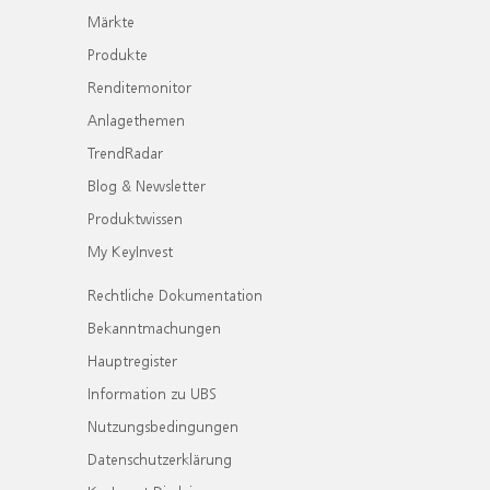
Märkte
Produkte
Renditemonitor
Anlagethemen
TrendRadar
Blog & Newsletter
Produktwissen
My KeyInvest
Rechtliche Dokumentation
Bekanntmachungen
Hauptregister
Information zu UBS
Nutzungsbedingungen
Datenschutzerklärung