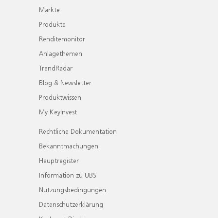
Märkte
Produkte
Renditemonitor
Anlagethemen
TrendRadar
Blog & Newsletter
Produktwissen
My KeyInvest
Rechtliche Dokumentation
Bekanntmachungen
Hauptregister
Information zu UBS
Nutzungsbedingungen
Datenschutzerklärung