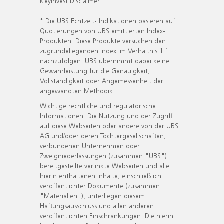
KeyInvest Disclaimer
* Die UBS Echtzeit- Indikationen basieren auf
Quotierungen von UBS emittierten Index-
Produkten. Diese Produkte versuchen den
zugrundeliegenden Index im Verhältnis 1:1
nachzufolgen. UBS übernimmt dabei keine
Gewährleistung für die Genauigkeit,
Vollständigkeit oder Angemessenheit der
angewandten Methodik.
Wichtige rechtliche und regulatorische
Informationen. Die Nutzung und der Zugriff
auf diese Webseiten oder andere von der UBS
AG und/oder deren Tochtergesellschaften,
verbundenen Unternehmen oder
Zweigniederlassungen (zusammen "UBS")
bereitgestellte verlinkte Webseiten und alle
hierin enthaltenen Inhalte, einschließlich
veröffentlichter Dokumente (zusammen
"Materialien"), unterliegen diesem
Haftungsausschluss und allen anderen
veröffentlichten Einschränkungen. Die hierin