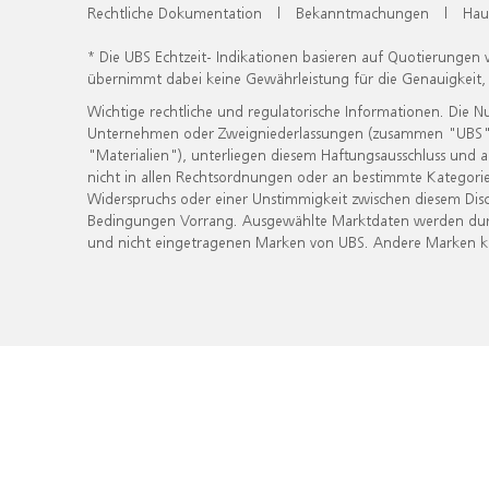
Rechtliche Dokumentation
|
Bekanntmachungen
|
Hau
* Die UBS Echtzeit- Indikationen basieren auf Quotierungen
übernimmt dabei keine Gewährleistung für die Genauigkeit
Wichtige rechtliche und regulatorische Informationen. Die 
Unternehmen oder Zweigniederlassungen (zusammen "UBS") ber
"Materialien"), unterliegen diesem Haftungsausschluss und 
nicht in allen Rechtsordnungen oder an bestimmte Kategorie
Widerspruchs oder einer Unstimmigkeit zwischen diesem Disc
Bedingungen Vorrang. Ausgewählte Marktdaten werden durc
und nicht eingetragenen Marken von UBS. Andere Marken kön