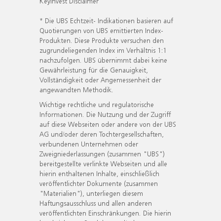
KeyInvest Disclaimer
* Die UBS Echtzeit- Indikationen basieren auf
Quotierungen von UBS emittierten Index-
Produkten. Diese Produkte versuchen den
zugrundeliegenden Index im Verhältnis 1:1
nachzufolgen. UBS übernimmt dabei keine
Gewährleistung für die Genauigkeit,
Vollständigkeit oder Angemessenheit der
angewandten Methodik.
Wichtige rechtliche und regulatorische
Informationen. Die Nutzung und der Zugriff
auf diese Webseiten oder andere von der UBS
AG und/oder deren Tochtergesellschaften,
verbundenen Unternehmen oder
Zweigniederlassungen (zusammen "UBS")
bereitgestellte verlinkte Webseiten und alle
hierin enthaltenen Inhalte, einschließlich
veröffentlichter Dokumente (zusammen
"Materialien"), unterliegen diesem
Haftungsausschluss und allen anderen
veröffentlichten Einschränkungen. Die hierin