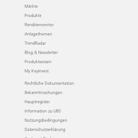
Märkte
Produkte
Renditemonitor
Anlagethemen
TrendRadar
Blog & Newsletter
Produktwissen
My KeyInvest
Rechtliche Dokumentation
Bekanntmachungen
Hauptregister
Information zu UBS
Nutzungsbedingungen
Datenschutzerklärung