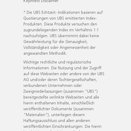
KeyInvest Disclaimer
* Die UBS Echtzeit- Indikationen basieren auf
Quotierungen von UBS emittierten Index-
Produkten. Diese Produkte versuchen den
zugrundeliegenden Index im Verhältnis 1:1
nachzufolgen. UBS übernimmt dabei keine
Gewährleistung für die Genauigkeit,
Vollständigkeit oder Angemessenheit der
angewandten Methodik.
Wichtige rechtliche und regulatorische
Informationen. Die Nutzung und der Zugriff
auf diese Webseiten oder andere von der UBS
AG und/oder deren Tochtergesellschaften,
verbundenen Unternehmen oder
Zweigniederlassungen (zusammen "UBS")
bereitgestellte verlinkte Webseiten und alle
hierin enthaltenen Inhalte, einschließlich
veröffentlichter Dokumente (zusammen
"Materialien"), unterliegen diesem
Haftungsausschluss und allen anderen
veröffentlichten Einschränkungen. Die hierin