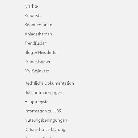
Märkte
Produkte
Renditemonitor
Anlagethemen
TrendRadar
Blog & Newsletter
Produktwissen
My KeyInvest
Rechtliche Dokumentation
Bekanntmachungen
Hauptregister
Information zu UBS
Nutzungsbedingungen
Datenschutzerklärung