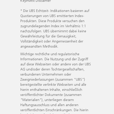
KeyInvest Disclaimer
* Die UBS Echtzeit- Indikationen basieren auf
Quotierungen von UBS emittierten Index-
Produkten. Diese Produkte versuchen den
zugrundeliegenden Index im Verhältnis 1:1
nachzufolgen. UBS übernimmt dabei keine
Gewährleistung für die Genauigkeit,
Vollständigkeit oder Angemessenheit der
angewandten Methodik.
Wichtige rechtliche und regulatorische
Informationen. Die Nutzung und der Zugriff
auf diese Webseiten oder andere von der UBS
AG und/oder deren Tochtergesellschaften,
verbundenen Unternehmen oder
Zweigniederlassungen (zusammen "UBS")
bereitgestellte verlinkte Webseiten und alle
hierin enthaltenen Inhalte, einschließlich
veröffentlichter Dokumente (zusammen
"Materialien"), unterliegen diesem
Haftungsausschluss und allen anderen
veröffentlichten Einschränkungen. Die hierin