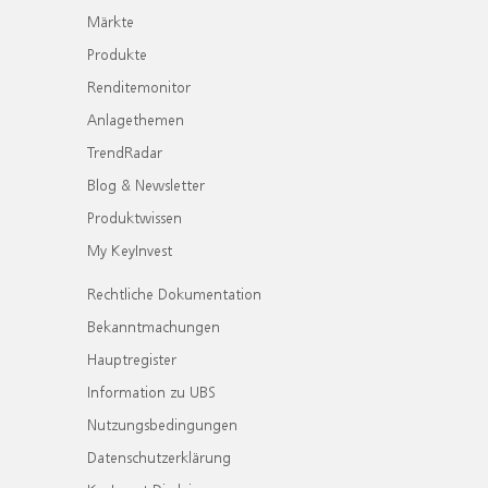
Märkte
Produkte
Renditemonitor
Anlagethemen
TrendRadar
Blog & Newsletter
Produktwissen
My KeyInvest
Rechtliche Dokumentation
Bekanntmachungen
Hauptregister
Information zu UBS
Nutzungsbedingungen
Datenschutzerklärung