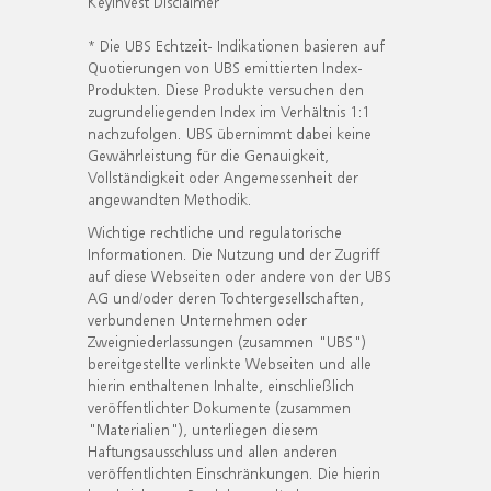
KeyInvest Disclaimer
* Die UBS Echtzeit- Indikationen basieren auf
Quotierungen von UBS emittierten Index-
Produkten. Diese Produkte versuchen den
zugrundeliegenden Index im Verhältnis 1:1
nachzufolgen. UBS übernimmt dabei keine
Gewährleistung für die Genauigkeit,
Vollständigkeit oder Angemessenheit der
angewandten Methodik.
Wichtige rechtliche und regulatorische
Informationen. Die Nutzung und der Zugriff
auf diese Webseiten oder andere von der UBS
AG und/oder deren Tochtergesellschaften,
verbundenen Unternehmen oder
Zweigniederlassungen (zusammen "UBS")
bereitgestellte verlinkte Webseiten und alle
hierin enthaltenen Inhalte, einschließlich
veröffentlichter Dokumente (zusammen
"Materialien"), unterliegen diesem
Haftungsausschluss und allen anderen
veröffentlichten Einschränkungen. Die hierin