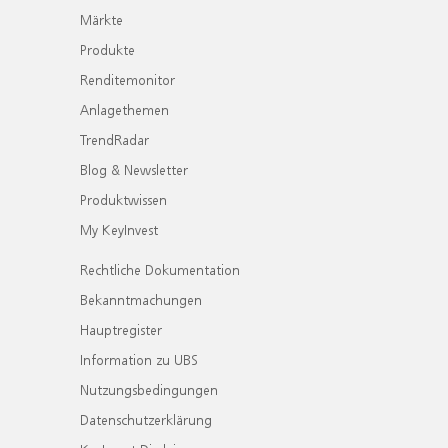
Märkte
Produkte
Renditemonitor
Anlagethemen
TrendRadar
Blog & Newsletter
Produktwissen
My KeyInvest
Rechtliche Dokumentation
Bekanntmachungen
Hauptregister
Information zu UBS
Nutzungsbedingungen
Datenschutzerklärung