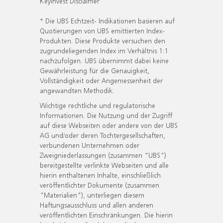
KeyInvest Disclaimer
* Die UBS Echtzeit- Indikationen basieren auf
Quotierungen von UBS emittierten Index-
Produkten. Diese Produkte versuchen den
zugrundeliegenden Index im Verhältnis 1:1
nachzufolgen. UBS übernimmt dabei keine
Gewährleistung für die Genauigkeit,
Vollständigkeit oder Angemessenheit der
angewandten Methodik.
Wichtige rechtliche und regulatorische
Informationen. Die Nutzung und der Zugriff
auf diese Webseiten oder andere von der UBS
AG und/oder deren Tochtergesellschaften,
verbundenen Unternehmen oder
Zweigniederlassungen (zusammen "UBS")
bereitgestellte verlinkte Webseiten und alle
hierin enthaltenen Inhalte, einschließlich
veröffentlichter Dokumente (zusammen
"Materialien"), unterliegen diesem
Haftungsausschluss und allen anderen
veröffentlichten Einschränkungen. Die hierin