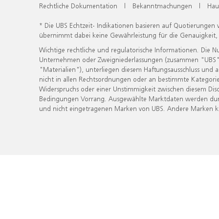
Rechtliche Dokumentation
|
Bekanntmachungen
|
Hau
* Die UBS Echtzeit- Indikationen basieren auf Quotierungen
übernimmt dabei keine Gewährleistung für die Genauigkeit
Wichtige rechtliche und regulatorische Informationen. Die 
Unternehmen oder Zweigniederlassungen (zusammen "UBS") ber
"Materialien"), unterliegen diesem Haftungsausschluss und 
nicht in allen Rechtsordnungen oder an bestimmte Kategorie
Widerspruchs oder einer Unstimmigkeit zwischen diesem Disc
Bedingungen Vorrang. Ausgewählte Marktdaten werden durc
und nicht eingetragenen Marken von UBS. Andere Marken kön