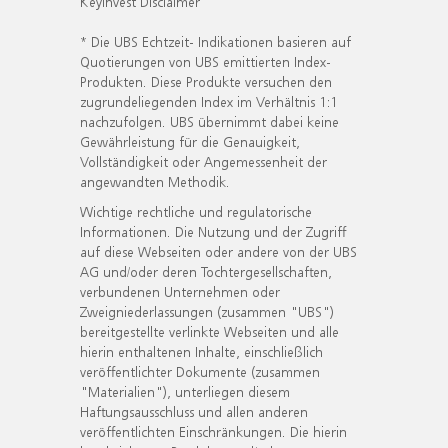
KeyInvest Disclaimer
* Die UBS Echtzeit- Indikationen basieren auf
Quotierungen von UBS emittierten Index-
Produkten. Diese Produkte versuchen den
zugrundeliegenden Index im Verhältnis 1:1
nachzufolgen. UBS übernimmt dabei keine
Gewährleistung für die Genauigkeit,
Vollständigkeit oder Angemessenheit der
angewandten Methodik.
Wichtige rechtliche und regulatorische
Informationen. Die Nutzung und der Zugriff
auf diese Webseiten oder andere von der UBS
AG und/oder deren Tochtergesellschaften,
verbundenen Unternehmen oder
Zweigniederlassungen (zusammen "UBS")
bereitgestellte verlinkte Webseiten und alle
hierin enthaltenen Inhalte, einschließlich
veröffentlichter Dokumente (zusammen
"Materialien"), unterliegen diesem
Haftungsausschluss und allen anderen
veröffentlichten Einschränkungen. Die hierin