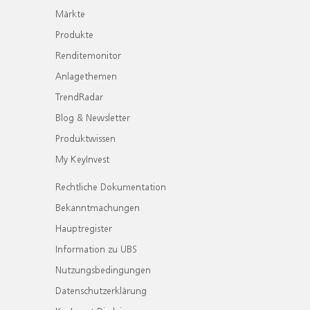
Märkte
Produkte
Renditemonitor
Anlagethemen
TrendRadar
Blog & Newsletter
Produktwissen
My KeyInvest
Rechtliche Dokumentation
Bekanntmachungen
Hauptregister
Information zu UBS
Nutzungsbedingungen
Datenschutzerklärung