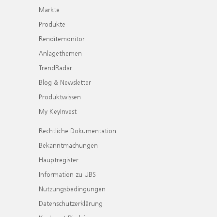
Märkte
Produkte
Renditemonitor
Anlagethemen
TrendRadar
Blog & Newsletter
Produktwissen
My KeyInvest
Rechtliche Dokumentation
Bekanntmachungen
Hauptregister
Information zu UBS
Nutzungsbedingungen
Datenschutzerklärung