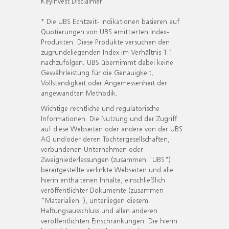
KeyInvest Disclaimer
* Die UBS Echtzeit- Indikationen basieren auf
Quotierungen von UBS emittierten Index-
Produkten. Diese Produkte versuchen den
zugrundeliegenden Index im Verhältnis 1:1
nachzufolgen. UBS übernimmt dabei keine
Gewährleistung für die Genauigkeit,
Vollständigkeit oder Angemessenheit der
angewandten Methodik.
Wichtige rechtliche und regulatorische
Informationen. Die Nutzung und der Zugriff
auf diese Webseiten oder andere von der UBS
AG und/oder deren Tochtergesellschaften,
verbundenen Unternehmen oder
Zweigniederlassungen (zusammen "UBS")
bereitgestellte verlinkte Webseiten und alle
hierin enthaltenen Inhalte, einschließlich
veröffentlichter Dokumente (zusammen
"Materialien"), unterliegen diesem
Haftungsausschluss und allen anderen
veröffentlichten Einschränkungen. Die hierin