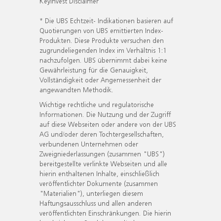
KeyInvest Disclaimer
* Die UBS Echtzeit- Indikationen basieren auf
Quotierungen von UBS emittierten Index-
Produkten. Diese Produkte versuchen den
zugrundeliegenden Index im Verhältnis 1:1
nachzufolgen. UBS übernimmt dabei keine
Gewährleistung für die Genauigkeit,
Vollständigkeit oder Angemessenheit der
angewandten Methodik.
Wichtige rechtliche und regulatorische
Informationen. Die Nutzung und der Zugriff
auf diese Webseiten oder andere von der UBS
AG und/oder deren Tochtergesellschaften,
verbundenen Unternehmen oder
Zweigniederlassungen (zusammen "UBS")
bereitgestellte verlinkte Webseiten und alle
hierin enthaltenen Inhalte, einschließlich
veröffentlichter Dokumente (zusammen
"Materialien"), unterliegen diesem
Haftungsausschluss und allen anderen
veröffentlichten Einschränkungen. Die hierin