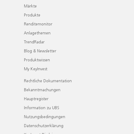
Märkte
Produkte
Renditemonitor
Anlagethemen
TrendRadar
Blog & Newsletter
Produktwissen
My KeyInvest
Rechtliche Dokumentation
Bekanntmachungen
Hauptregister
Information zu UBS
Nutzungsbedingungen
Datenschutzerklärung