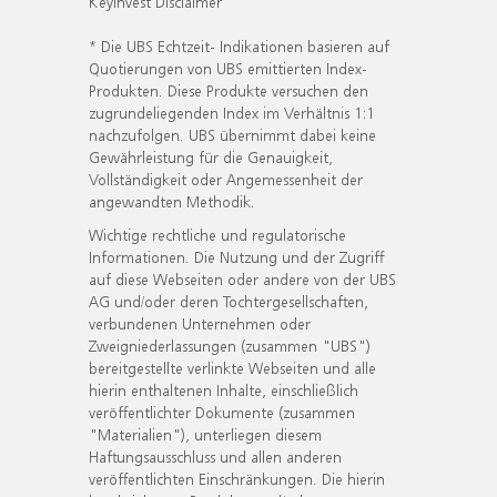
KeyInvest Disclaimer
* Die UBS Echtzeit- Indikationen basieren auf
Quotierungen von UBS emittierten Index-
Produkten. Diese Produkte versuchen den
zugrundeliegenden Index im Verhältnis 1:1
nachzufolgen. UBS übernimmt dabei keine
Gewährleistung für die Genauigkeit,
Vollständigkeit oder Angemessenheit der
angewandten Methodik.
Wichtige rechtliche und regulatorische
Informationen. Die Nutzung und der Zugriff
auf diese Webseiten oder andere von der UBS
AG und/oder deren Tochtergesellschaften,
verbundenen Unternehmen oder
Zweigniederlassungen (zusammen "UBS")
bereitgestellte verlinkte Webseiten und alle
hierin enthaltenen Inhalte, einschließlich
veröffentlichter Dokumente (zusammen
"Materialien"), unterliegen diesem
Haftungsausschluss und allen anderen
veröffentlichten Einschränkungen. Die hierin