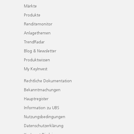
Märkte
Produkte
Renditemonitor
Anlagethemen
TrendRadar
Blog & Newsletter
Produktwissen
My KeyInvest
Rechtliche Dokumentation
Bekanntmachungen
Hauptregister
Information zu UBS
Nutzungsbedingungen
Datenschutzerklärung