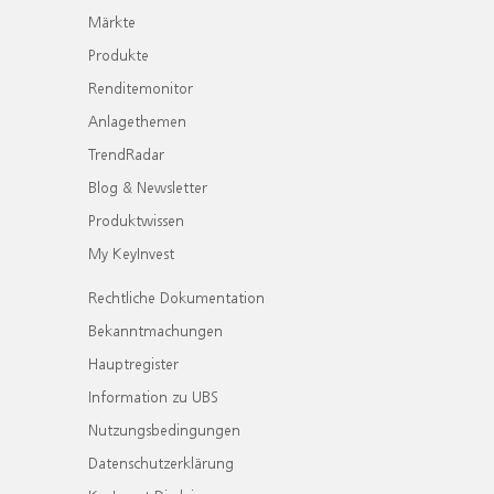
Märkte
Produkte
Renditemonitor
Anlagethemen
TrendRadar
Blog & Newsletter
Produktwissen
My KeyInvest
Rechtliche Dokumentation
Bekanntmachungen
Hauptregister
Information zu UBS
Nutzungsbedingungen
Datenschutzerklärung