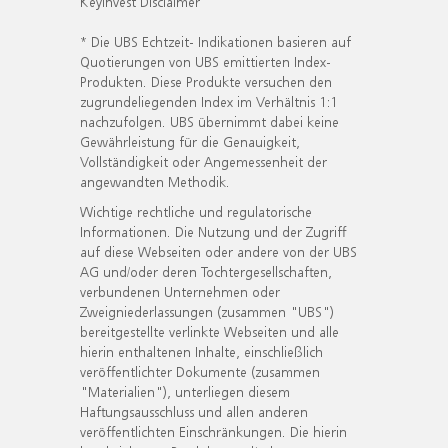
KeyInvest Disclaimer
* Die UBS Echtzeit- Indikationen basieren auf
Quotierungen von UBS emittierten Index-
Produkten. Diese Produkte versuchen den
zugrundeliegenden Index im Verhältnis 1:1
nachzufolgen. UBS übernimmt dabei keine
Gewährleistung für die Genauigkeit,
Vollständigkeit oder Angemessenheit der
angewandten Methodik.
Wichtige rechtliche und regulatorische
Informationen. Die Nutzung und der Zugriff
auf diese Webseiten oder andere von der UBS
AG und/oder deren Tochtergesellschaften,
verbundenen Unternehmen oder
Zweigniederlassungen (zusammen "UBS")
bereitgestellte verlinkte Webseiten und alle
hierin enthaltenen Inhalte, einschließlich
veröffentlichter Dokumente (zusammen
"Materialien"), unterliegen diesem
Haftungsausschluss und allen anderen
veröffentlichten Einschränkungen. Die hierin