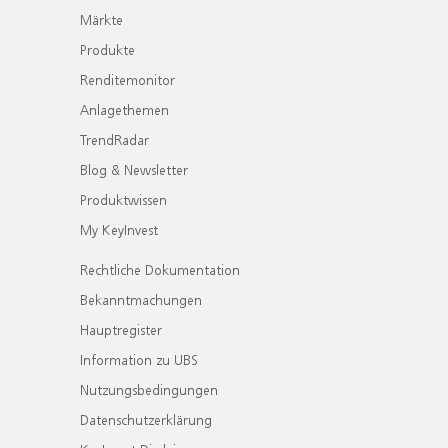
Märkte
Produkte
Renditemonitor
Anlagethemen
TrendRadar
Blog & Newsletter
Produktwissen
My KeyInvest
Rechtliche Dokumentation
Bekanntmachungen
Hauptregister
Information zu UBS
Nutzungsbedingungen
Datenschutzerklärung