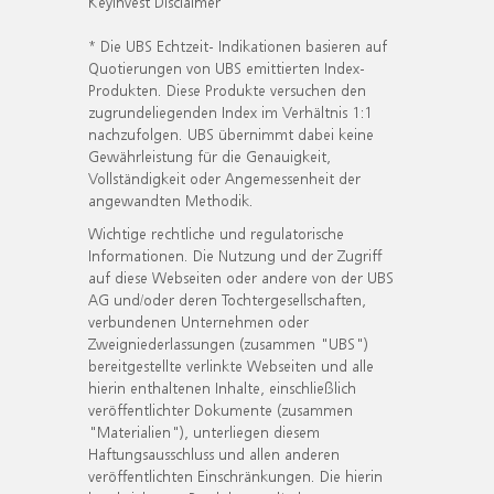
KeyInvest Disclaimer
* Die UBS Echtzeit- Indikationen basieren auf
Quotierungen von UBS emittierten Index-
Produkten. Diese Produkte versuchen den
zugrundeliegenden Index im Verhältnis 1:1
nachzufolgen. UBS übernimmt dabei keine
Gewährleistung für die Genauigkeit,
Vollständigkeit oder Angemessenheit der
angewandten Methodik.
Wichtige rechtliche und regulatorische
Informationen. Die Nutzung und der Zugriff
auf diese Webseiten oder andere von der UBS
AG und/oder deren Tochtergesellschaften,
verbundenen Unternehmen oder
Zweigniederlassungen (zusammen "UBS")
bereitgestellte verlinkte Webseiten und alle
hierin enthaltenen Inhalte, einschließlich
veröffentlichter Dokumente (zusammen
"Materialien"), unterliegen diesem
Haftungsausschluss und allen anderen
veröffentlichten Einschränkungen. Die hierin