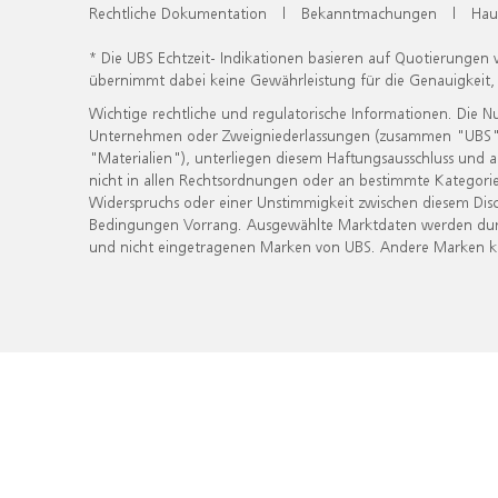
Rechtliche Dokumentation
|
Bekanntmachungen
|
Hau
* Die UBS Echtzeit- Indikationen basieren auf Quotierungen
übernimmt dabei keine Gewährleistung für die Genauigkeit
Wichtige rechtliche und regulatorische Informationen. Die 
Unternehmen oder Zweigniederlassungen (zusammen "UBS") ber
"Materialien"), unterliegen diesem Haftungsausschluss und 
nicht in allen Rechtsordnungen oder an bestimmte Kategorie
Widerspruchs oder einer Unstimmigkeit zwischen diesem Disc
Bedingungen Vorrang. Ausgewählte Marktdaten werden durc
und nicht eingetragenen Marken von UBS. Andere Marken kön