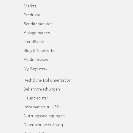
Märkte
Produkte
Renditemonitor
Anlagethemen
TrendRadar
Blog & Newsletter
Produktwissen
My KeyInvest
Rechtliche Dokumentation
Bekanntmachungen
Hauptregister
Information zu UBS
Nutzungsbedingungen
Datenschutzerklärung