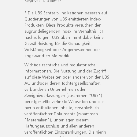
KeyInvest Disclaimer
* Die UBS Echtzeit- Indikationen basieren auf
Quotierungen von UBS emittierten Index-
Produkten. Diese Produkte versuchen den
zugrundeliegenden Index im Verhältnis 1:1
nachzufolgen. UBS übernimmt dabei keine
Gewährleistung für die Genauigkeit,
Vollständigkeit oder Angemessenheit der
angewandten Methodik.
Wichtige rechtliche und regulatorische
Informationen. Die Nutzung und der Zugriff
auf diese Webseiten oder andere von der UBS
AG und/oder deren Tochtergesellschaften,
verbundenen Unternehmen oder
Zweigniederlassungen (zusammen "UBS")
bereitgestellte verlinkte Webseiten und alle
hierin enthaltenen Inhalte, einschließlich
veröffentlichter Dokumente (zusammen
"Materialien"), unterliegen diesem
Haftungsausschluss und allen anderen
veröffentlichten Einschränkungen. Die hierin