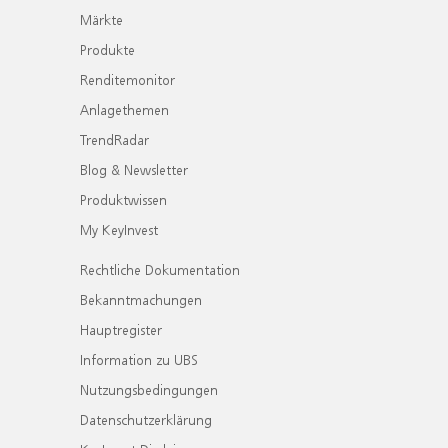
Märkte
Produkte
Renditemonitor
Anlagethemen
TrendRadar
Blog & Newsletter
Produktwissen
My KeyInvest
Rechtliche Dokumentation
Bekanntmachungen
Hauptregister
Information zu UBS
Nutzungsbedingungen
Datenschutzerklärung