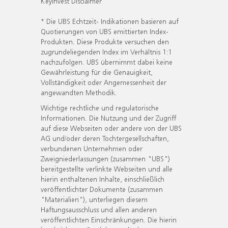
KeyInvest Disclaimer
* Die UBS Echtzeit- Indikationen basieren auf
Quotierungen von UBS emittierten Index-
Produkten. Diese Produkte versuchen den
zugrundeliegenden Index im Verhältnis 1:1
nachzufolgen. UBS übernimmt dabei keine
Gewährleistung für die Genauigkeit,
Vollständigkeit oder Angemessenheit der
angewandten Methodik.
Wichtige rechtliche und regulatorische
Informationen. Die Nutzung und der Zugriff
auf diese Webseiten oder andere von der UBS
AG und/oder deren Tochtergesellschaften,
verbundenen Unternehmen oder
Zweigniederlassungen (zusammen "UBS")
bereitgestellte verlinkte Webseiten und alle
hierin enthaltenen Inhalte, einschließlich
veröffentlichter Dokumente (zusammen
"Materialien"), unterliegen diesem
Haftungsausschluss und allen anderen
veröffentlichten Einschränkungen. Die hierin