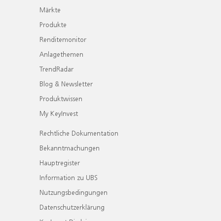
Märkte
Produkte
Renditemonitor
Anlagethemen
TrendRadar
Blog & Newsletter
Produktwissen
My KeyInvest
Rechtliche Dokumentation
Bekanntmachungen
Hauptregister
Information zu UBS
Nutzungsbedingungen
Datenschutzerklärung