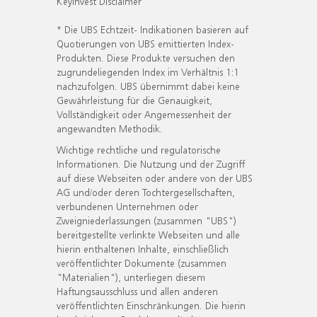
KeyInvest Disclaimer
* Die UBS Echtzeit- Indikationen basieren auf
Quotierungen von UBS emittierten Index-
Produkten. Diese Produkte versuchen den
zugrundeliegenden Index im Verhältnis 1:1
nachzufolgen. UBS übernimmt dabei keine
Gewährleistung für die Genauigkeit,
Vollständigkeit oder Angemessenheit der
angewandten Methodik.
Wichtige rechtliche und regulatorische
Informationen. Die Nutzung und der Zugriff
auf diese Webseiten oder andere von der UBS
AG und/oder deren Tochtergesellschaften,
verbundenen Unternehmen oder
Zweigniederlassungen (zusammen "UBS")
bereitgestellte verlinkte Webseiten und alle
hierin enthaltenen Inhalte, einschließlich
veröffentlichter Dokumente (zusammen
"Materialien"), unterliegen diesem
Haftungsausschluss und allen anderen
veröffentlichten Einschränkungen. Die hierin