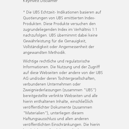
KeyInvest Disclaimer
* Die UBS Echtzeit- Indikationen basieren auf
Quotierungen von UBS emittierten Index-
Produkten. Diese Produkte versuchen den
zugrundeliegenden Index im Verhältnis 1:1
nachzufolgen. UBS übernimmt dabei keine
Gewährleistung für die Genauigkeit,
Vollständigkeit oder Angemessenheit der
angewandten Methodik.
Wichtige rechtliche und regulatorische
Informationen. Die Nutzung und der Zugriff
auf diese Webseiten oder andere von der UBS
AG und/oder deren Tochtergesellschaften,
verbundenen Unternehmen oder
Zweigniederlassungen (zusammen "UBS")
bereitgestellte verlinkte Webseiten und alle
hierin enthaltenen Inhalte, einschließlich
veröffentlichter Dokumente (zusammen
"Materialien"), unterliegen diesem
Haftungsausschluss und allen anderen
veröffentlichten Einschränkungen. Die hierin