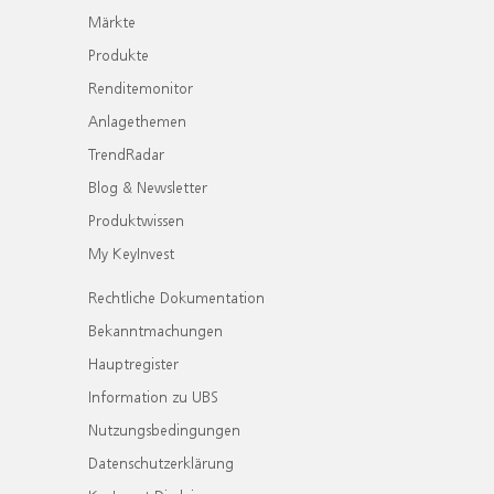
Märkte
Produkte
Renditemonitor
Anlagethemen
TrendRadar
Blog & Newsletter
Produktwissen
My KeyInvest
Rechtliche Dokumentation
Bekanntmachungen
Hauptregister
Information zu UBS
Nutzungsbedingungen
Datenschutzerklärung