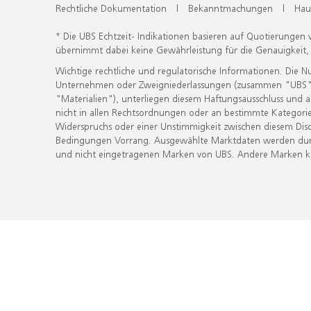
Rechtliche Dokumentation
|
Bekanntmachungen
|
Hau
* Die UBS Echtzeit- Indikationen basieren auf Quotierungen
übernimmt dabei keine Gewährleistung für die Genauigkeit
Wichtige rechtliche und regulatorische Informationen. Die 
Unternehmen oder Zweigniederlassungen (zusammen "UBS") ber
"Materialien"), unterliegen diesem Haftungsausschluss und 
nicht in allen Rechtsordnungen oder an bestimmte Kategorie
Widerspruchs oder einer Unstimmigkeit zwischen diesem Disc
Bedingungen Vorrang. Ausgewählte Marktdaten werden durc
und nicht eingetragenen Marken von UBS. Andere Marken kön