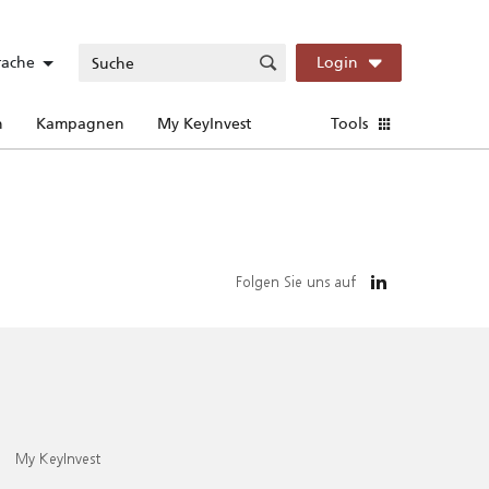
rache
Login
n
Kampagnen
My KeyInvest
Tools
Folgen Sie uns auf
My KeyInvest