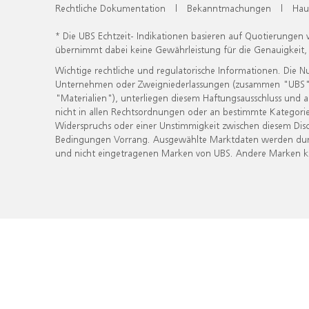
Rechtliche Dokumentation
|
Bekanntmachungen
|
Hau
* Die UBS Echtzeit- Indikationen basieren auf Quotierungen
übernimmt dabei keine Gewährleistung für die Genauigkeit
Wichtige rechtliche und regulatorische Informationen. Die 
Unternehmen oder Zweigniederlassungen (zusammen "UBS") ber
"Materialien"), unterliegen diesem Haftungsausschluss und 
nicht in allen Rechtsordnungen oder an bestimmte Kategorie
Widerspruchs oder einer Unstimmigkeit zwischen diesem Disc
Bedingungen Vorrang. Ausgewählte Marktdaten werden durc
und nicht eingetragenen Marken von UBS. Andere Marken kön