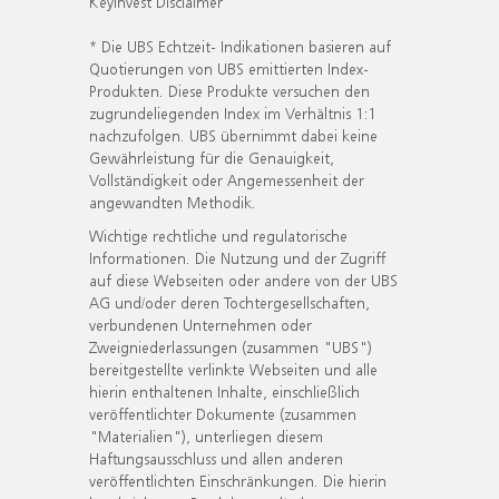
KeyInvest Disclaimer
* Die UBS Echtzeit- Indikationen basieren auf
Quotierungen von UBS emittierten Index-
Produkten. Diese Produkte versuchen den
zugrundeliegenden Index im Verhältnis 1:1
nachzufolgen. UBS übernimmt dabei keine
Gewährleistung für die Genauigkeit,
Vollständigkeit oder Angemessenheit der
angewandten Methodik.
Wichtige rechtliche und regulatorische
Informationen. Die Nutzung und der Zugriff
auf diese Webseiten oder andere von der UBS
AG und/oder deren Tochtergesellschaften,
verbundenen Unternehmen oder
Zweigniederlassungen (zusammen "UBS")
bereitgestellte verlinkte Webseiten und alle
hierin enthaltenen Inhalte, einschließlich
veröffentlichter Dokumente (zusammen
"Materialien"), unterliegen diesem
Haftungsausschluss und allen anderen
veröffentlichten Einschränkungen. Die hierin