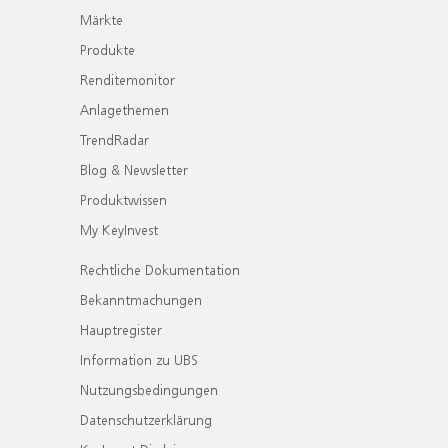
Märkte
Produkte
Renditemonitor
Anlagethemen
TrendRadar
Blog & Newsletter
Produktwissen
My KeyInvest
Rechtliche Dokumentation
Bekanntmachungen
Hauptregister
Information zu UBS
Nutzungsbedingungen
Datenschutzerklärung