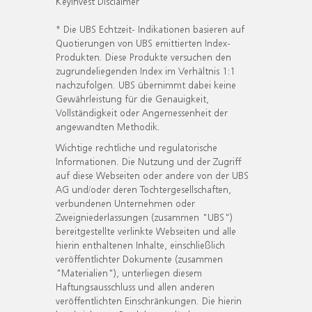
KeyInvest Disclaimer
* Die UBS Echtzeit- Indikationen basieren auf
Quotierungen von UBS emittierten Index-
Produkten. Diese Produkte versuchen den
zugrundeliegenden Index im Verhältnis 1:1
nachzufolgen. UBS übernimmt dabei keine
Gewährleistung für die Genauigkeit,
Vollständigkeit oder Angemessenheit der
angewandten Methodik.
Wichtige rechtliche und regulatorische
Informationen. Die Nutzung und der Zugriff
auf diese Webseiten oder andere von der UBS
AG und/oder deren Tochtergesellschaften,
verbundenen Unternehmen oder
Zweigniederlassungen (zusammen "UBS")
bereitgestellte verlinkte Webseiten und alle
hierin enthaltenen Inhalte, einschließlich
veröffentlichter Dokumente (zusammen
"Materialien"), unterliegen diesem
Haftungsausschluss und allen anderen
veröffentlichten Einschränkungen. Die hierin