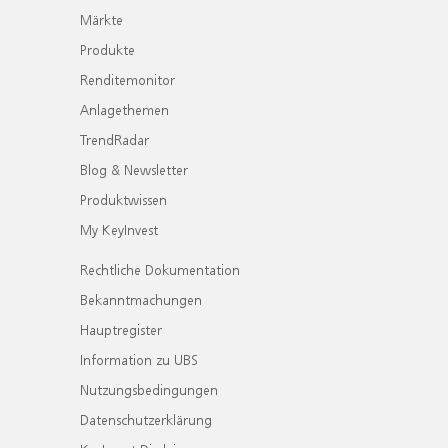
Märkte
Produkte
Renditemonitor
Anlagethemen
TrendRadar
Blog & Newsletter
Produktwissen
My KeyInvest
Rechtliche Dokumentation
Bekanntmachungen
Hauptregister
Information zu UBS
Nutzungsbedingungen
Datenschutzerklärung