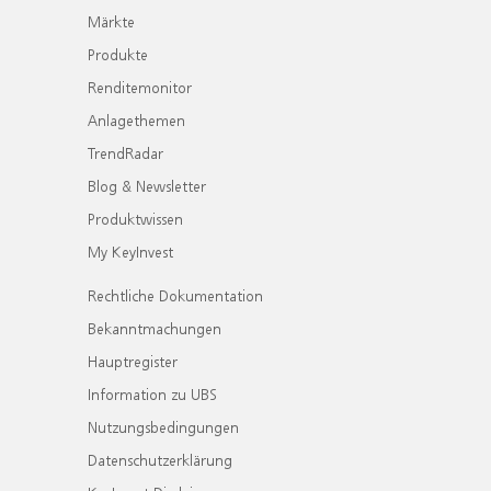
Märkte
Produkte
Renditemonitor
Anlagethemen
TrendRadar
Blog & Newsletter
Produktwissen
My KeyInvest
Rechtliche Dokumentation
Bekanntmachungen
Hauptregister
Information zu UBS
Nutzungsbedingungen
Datenschutzerklärung