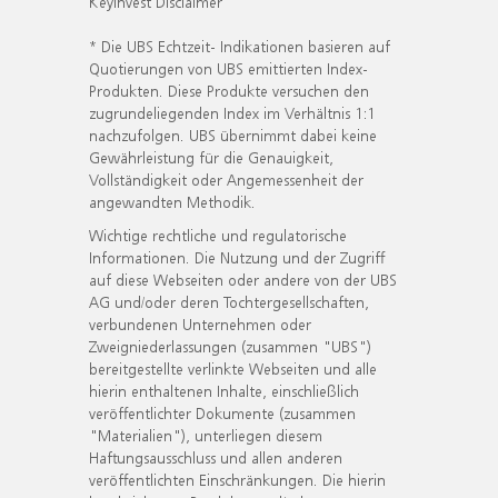
KeyInvest Disclaimer
* Die UBS Echtzeit- Indikationen basieren auf
Quotierungen von UBS emittierten Index-
Produkten. Diese Produkte versuchen den
zugrundeliegenden Index im Verhältnis 1:1
nachzufolgen. UBS übernimmt dabei keine
Gewährleistung für die Genauigkeit,
Vollständigkeit oder Angemessenheit der
angewandten Methodik.
Wichtige rechtliche und regulatorische
Informationen. Die Nutzung und der Zugriff
auf diese Webseiten oder andere von der UBS
AG und/oder deren Tochtergesellschaften,
verbundenen Unternehmen oder
Zweigniederlassungen (zusammen "UBS")
bereitgestellte verlinkte Webseiten und alle
hierin enthaltenen Inhalte, einschließlich
veröffentlichter Dokumente (zusammen
"Materialien"), unterliegen diesem
Haftungsausschluss und allen anderen
veröffentlichten Einschränkungen. Die hierin