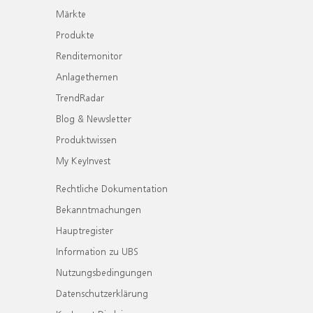
Märkte
Produkte
Renditemonitor
Anlagethemen
TrendRadar
Blog & Newsletter
Produktwissen
My KeyInvest
Rechtliche Dokumentation
Bekanntmachungen
Hauptregister
Information zu UBS
Nutzungsbedingungen
Datenschutzerklärung