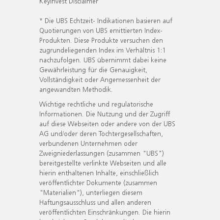
KeyInvest Disclaimer
* Die UBS Echtzeit- Indikationen basieren auf
Quotierungen von UBS emittierten Index-
Produkten. Diese Produkte versuchen den
zugrundeliegenden Index im Verhältnis 1:1
nachzufolgen. UBS übernimmt dabei keine
Gewährleistung für die Genauigkeit,
Vollständigkeit oder Angemessenheit der
angewandten Methodik.
Wichtige rechtliche und regulatorische
Informationen. Die Nutzung und der Zugriff
auf diese Webseiten oder andere von der UBS
AG und/oder deren Tochtergesellschaften,
verbundenen Unternehmen oder
Zweigniederlassungen (zusammen "UBS")
bereitgestellte verlinkte Webseiten und alle
hierin enthaltenen Inhalte, einschließlich
veröffentlichter Dokumente (zusammen
"Materialien"), unterliegen diesem
Haftungsausschluss und allen anderen
veröffentlichten Einschränkungen. Die hierin