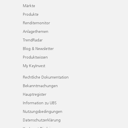
Märkte
Produkte
Renditemonitor
Anlagethemen
TrendRadar
Blog & Newsletter
Produktwissen
My KeyInvest
Rechtliche Dokumentation
Bekanntmachungen
Hauptregister
Information zu UBS
Nutzungsbedingungen
Datenschutzerklärung