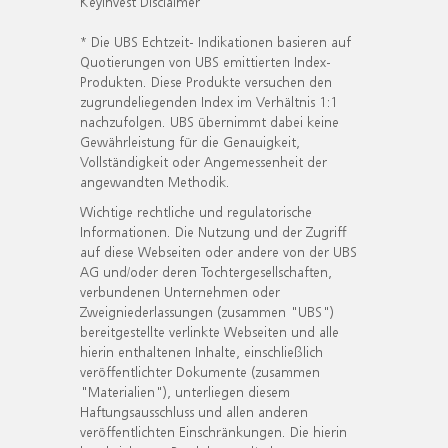
KeyInvest Disclaimer
* Die UBS Echtzeit- Indikationen basieren auf
Quotierungen von UBS emittierten Index-
Produkten. Diese Produkte versuchen den
zugrundeliegenden Index im Verhältnis 1:1
nachzufolgen. UBS übernimmt dabei keine
Gewährleistung für die Genauigkeit,
Vollständigkeit oder Angemessenheit der
angewandten Methodik.
Wichtige rechtliche und regulatorische
Informationen. Die Nutzung und der Zugriff
auf diese Webseiten oder andere von der UBS
AG und/oder deren Tochtergesellschaften,
verbundenen Unternehmen oder
Zweigniederlassungen (zusammen "UBS")
bereitgestellte verlinkte Webseiten und alle
hierin enthaltenen Inhalte, einschließlich
veröffentlichter Dokumente (zusammen
"Materialien"), unterliegen diesem
Haftungsausschluss und allen anderen
veröffentlichten Einschränkungen. Die hierin