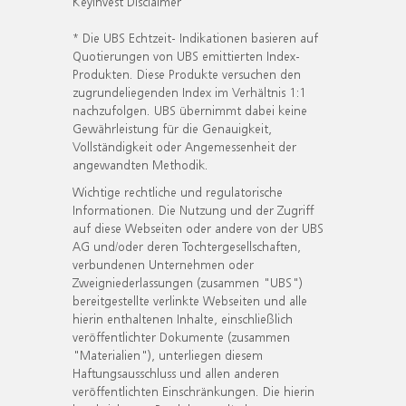
KeyInvest Disclaimer
* Die UBS Echtzeit- Indikationen basieren auf
Quotierungen von UBS emittierten Index-
Produkten. Diese Produkte versuchen den
zugrundeliegenden Index im Verhältnis 1:1
nachzufolgen. UBS übernimmt dabei keine
Gewährleistung für die Genauigkeit,
Vollständigkeit oder Angemessenheit der
angewandten Methodik.
Wichtige rechtliche und regulatorische
Informationen. Die Nutzung und der Zugriff
auf diese Webseiten oder andere von der UBS
AG und/oder deren Tochtergesellschaften,
verbundenen Unternehmen oder
Zweigniederlassungen (zusammen "UBS")
bereitgestellte verlinkte Webseiten und alle
hierin enthaltenen Inhalte, einschließlich
veröffentlichter Dokumente (zusammen
"Materialien"), unterliegen diesem
Haftungsausschluss und allen anderen
veröffentlichten Einschränkungen. Die hierin