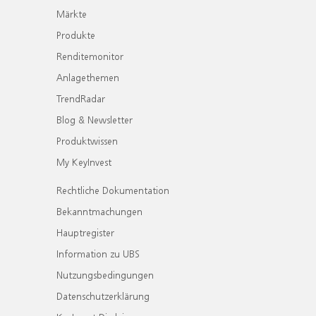
Märkte
Produkte
Renditemonitor
Anlagethemen
TrendRadar
Blog & Newsletter
Produktwissen
My KeyInvest
Rechtliche Dokumentation
Bekanntmachungen
Hauptregister
Information zu UBS
Nutzungsbedingungen
Datenschutzerklärung