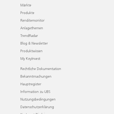
Märkte
Produkte
Renditemonitor
Anlagethemen
TrendRadar
Blog & Newsletter
Produktwissen
My KeyInvest
Rechtliche Dokumentation
Bekanntmachungen
Hauptregister
Information zu UBS
Nutzungsbedingungen
Datenschutzerklärung