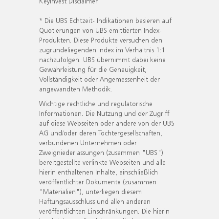
KeyInvest Disclaimer
* Die UBS Echtzeit- Indikationen basieren auf
Quotierungen von UBS emittierten Index-
Produkten. Diese Produkte versuchen den
zugrundeliegenden Index im Verhältnis 1:1
nachzufolgen. UBS übernimmt dabei keine
Gewährleistung für die Genauigkeit,
Vollständigkeit oder Angemessenheit der
angewandten Methodik.
Wichtige rechtliche und regulatorische
Informationen. Die Nutzung und der Zugriff
auf diese Webseiten oder andere von der UBS
AG und/oder deren Tochtergesellschaften,
verbundenen Unternehmen oder
Zweigniederlassungen (zusammen "UBS")
bereitgestellte verlinkte Webseiten und alle
hierin enthaltenen Inhalte, einschließlich
veröffentlichter Dokumente (zusammen
"Materialien"), unterliegen diesem
Haftungsausschluss und allen anderen
veröffentlichten Einschränkungen. Die hierin