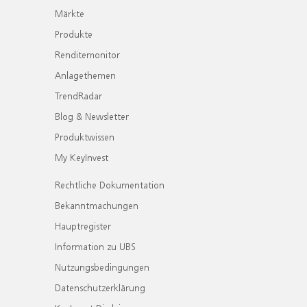
Märkte
Produkte
Renditemonitor
Anlagethemen
TrendRadar
Blog & Newsletter
Produktwissen
My KeyInvest
Rechtliche Dokumentation
Bekanntmachungen
Hauptregister
Information zu UBS
Nutzungsbedingungen
Datenschutzerklärung