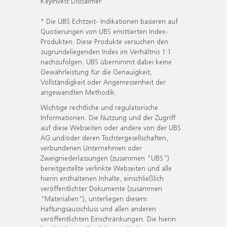
KeyInvest Disclaimer
* Die UBS Echtzeit- Indikationen basieren auf
Quotierungen von UBS emittierten Index-
Produkten. Diese Produkte versuchen den
zugrundeliegenden Index im Verhältnis 1:1
nachzufolgen. UBS übernimmt dabei keine
Gewährleistung für die Genauigkeit,
Vollständigkeit oder Angemessenheit der
angewandten Methodik.
Wichtige rechtliche und regulatorische
Informationen. Die Nutzung und der Zugriff
auf diese Webseiten oder andere von der UBS
AG und/oder deren Tochtergesellschaften,
verbundenen Unternehmen oder
Zweigniederlassungen (zusammen "UBS")
bereitgestellte verlinkte Webseiten und alle
hierin enthaltenen Inhalte, einschließlich
veröffentlichter Dokumente (zusammen
"Materialien"), unterliegen diesem
Haftungsausschluss und allen anderen
veröffentlichten Einschränkungen. Die hierin