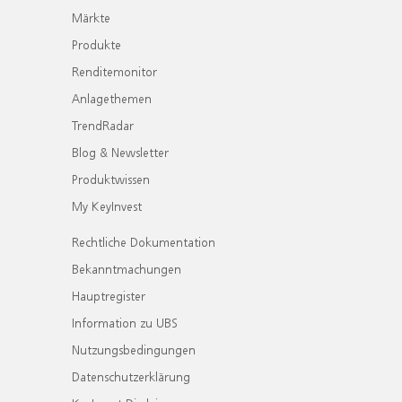
Märkte
Produkte
Renditemonitor
Anlagethemen
TrendRadar
Blog & Newsletter
Produktwissen
My KeyInvest
Rechtliche Dokumentation
Bekanntmachungen
Hauptregister
Information zu UBS
Nutzungsbedingungen
Datenschutzerklärung