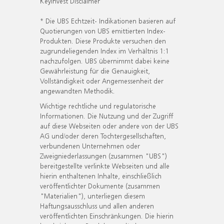
KeyInvest Disclaimer
* Die UBS Echtzeit- Indikationen basieren auf
Quotierungen von UBS emittierten Index-
Produkten. Diese Produkte versuchen den
zugrundeliegenden Index im Verhältnis 1:1
nachzufolgen. UBS übernimmt dabei keine
Gewährleistung für die Genauigkeit,
Vollständigkeit oder Angemessenheit der
angewandten Methodik.
Wichtige rechtliche und regulatorische
Informationen. Die Nutzung und der Zugriff
auf diese Webseiten oder andere von der UBS
AG und/oder deren Tochtergesellschaften,
verbundenen Unternehmen oder
Zweigniederlassungen (zusammen "UBS")
bereitgestellte verlinkte Webseiten und alle
hierin enthaltenen Inhalte, einschließlich
veröffentlichter Dokumente (zusammen
"Materialien"), unterliegen diesem
Haftungsausschluss und allen anderen
veröffentlichten Einschränkungen. Die hierin