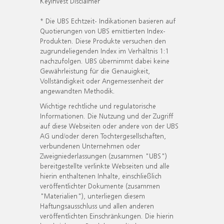
KeyInvest Disclaimer
* Die UBS Echtzeit- Indikationen basieren auf
Quotierungen von UBS emittierten Index-
Produkten. Diese Produkte versuchen den
zugrundeliegenden Index im Verhältnis 1:1
nachzufolgen. UBS übernimmt dabei keine
Gewährleistung für die Genauigkeit,
Vollständigkeit oder Angemessenheit der
angewandten Methodik.
Wichtige rechtliche und regulatorische
Informationen. Die Nutzung und der Zugriff
auf diese Webseiten oder andere von der UBS
AG und/oder deren Tochtergesellschaften,
verbundenen Unternehmen oder
Zweigniederlassungen (zusammen "UBS")
bereitgestellte verlinkte Webseiten und alle
hierin enthaltenen Inhalte, einschließlich
veröffentlichter Dokumente (zusammen
"Materialien"), unterliegen diesem
Haftungsausschluss und allen anderen
veröffentlichten Einschränkungen. Die hierin