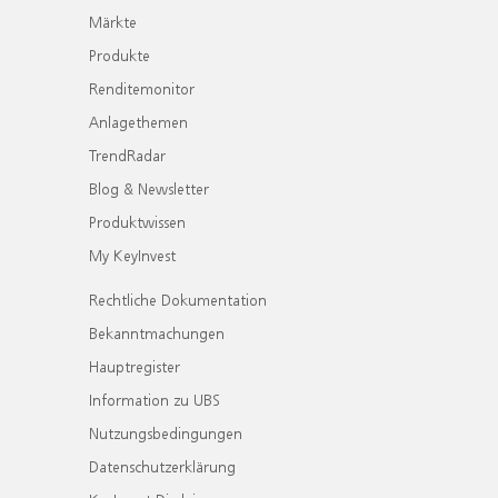
Märkte
Produkte
Renditemonitor
Anlagethemen
TrendRadar
Blog & Newsletter
Produktwissen
My KeyInvest
Rechtliche Dokumentation
Bekanntmachungen
Hauptregister
Information zu UBS
Nutzungsbedingungen
Datenschutzerklärung